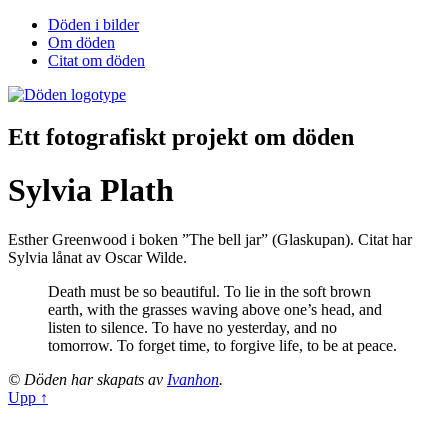
Döden i bilder
Om döden
Citat om döden
Ett fotografiskt projekt om döden
Sylvia Plath
Esther Greenwood i boken ”The bell jar” (Glaskupan). Citat har
Sylvia lånat av Oscar Wilde.
Death must be so beautiful. To lie in the soft brown
earth, with the grasses waving above one’s head, and
listen to silence. To have no yesterday, and no
tomorrow. To forget time, to forgive life, to be at peace.
© Döden har skapats av
Ivanhon
.
Upp ↑