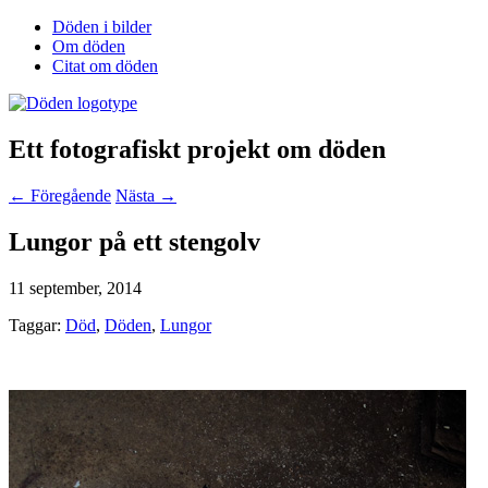
Döden i bilder
Om döden
Citat om döden
Ett fotografiskt projekt om döden
← Föregående
Nästa →
Lungor på ett stengolv
11 september, 2014
Taggar:
Död
,
Döden
,
Lungor