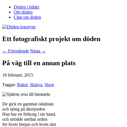
Döden i bilder
Om döden
Citat om döden
Ett fotografiskt projekt om döden
← Föregående
Nästa →
På väg till en annan plats
10 februari, 2015
Taggar:
Raket
,
Skärva
,
Skog
De gick en gammal odalman
och sjöng på åkerjorden
Han bar en frökorg i sin hand,
och strödde mellan orden
för livets början och livets slut