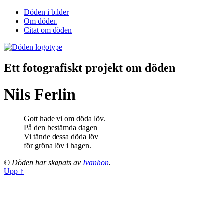
Döden i bilder
Om döden
Citat om döden
Ett fotografiskt projekt om döden
Nils Ferlin
Gott hade vi om döda löv.
På den bestämda dagen
Vi tände dessa döda löv
för gröna löv i hagen.
© Döden har skapats av
Ivanhon
.
Upp ↑