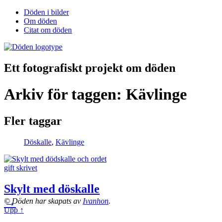
Döden i bilder
Om döden
Citat om döden
Ett fotografiskt projekt om döden
Arkiv för taggen: Kävlinge
Fler taggar
Döskalle
,
Kävlinge
Skylt med döskalle
→
© Döden har skapats av
Ivanhon
.
Upp ↑